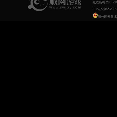
版权所有 2005-
2
ICP证:浙B2-200
浙公网安备 33