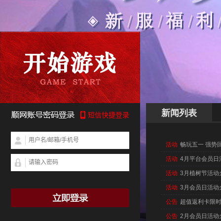
新闻列表
活动
畅玩五一 强势
活动
4月平台会员日
活动
3月植树节活动
活动
3月会员日活动
公告
超值返利卡限
公告
2月会员日活动