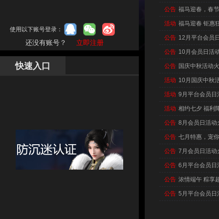
公告
福马迎春，春
活动
福马迎春 钜惠
使用以下账号登录：
公告
12月平台会员
还没有账号？
立即注册
公告
10月会员日活
快速入口
公告
国庆中秋活动
活动
10月国庆中秋
活动
9月平台会员日
活动
相约七夕 福利
公告
8月会员日活动
公告
七月特惠，宠
公告
7月会员日活动
公告
6月平台会员日
公告
浓情端午 粽享
公告
5月平台会员日