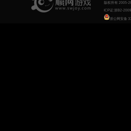
版权所有 2005-
2
ICP证:浙B2-200
浙公网安备 33